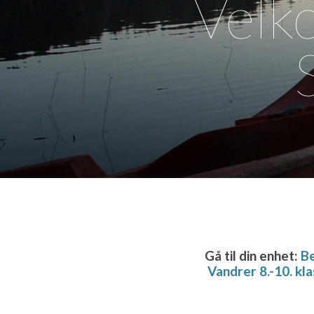
Velko
Gå til din enhet:
Be
Vandrer 8.-10. kl