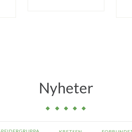
Nyheter
SPEIDERGRUPPA
KRETSEN
FORBUNDE