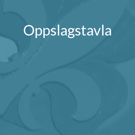
Oppslagstavla
2