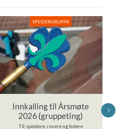
SPEIDERGRUPPA
Innkalling til Årsmøte
2026 (gruppeting)
Til: speidere, rovere og ledere