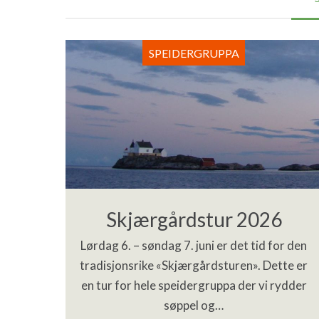
SPEIDERGRUPPA
Skjærgårdstur 2026
Lørdag 6. – søndag 7. juni er det tid for den
tradisjonsrike «Skjærgårdsturen». Dette er
en tur for hele speidergruppa der vi rydder
søppel og…