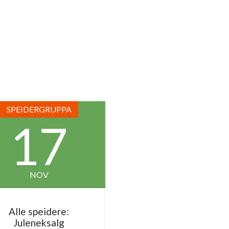
SPEIDERGRUPPA
17
NOV
Alle speidere:
Juleneksalg