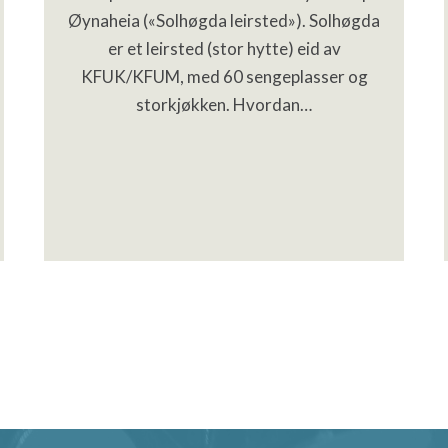
Øynaheia («Solhøgda leirsted»). Solhøgda
er et leirsted (stor hytte) eid av
KFUK/KFUM, med 60 sengeplasser og
storkjøkken. Hvordan…