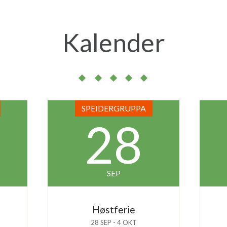
Kalender
SPEIDERGRUPPA
28
SEP
Høstferie
28 SEP - 4 OKT