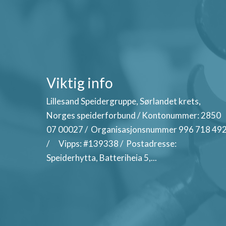
Viktig info
Lillesand Speidergruppe, Sørlandet krets,
Norges speiderforbund / Kontonummer: 2850
07 00027 / Organisasjonsnummer 996 718 49
/ Vipps: #139338 / Postadresse:
Speiderhytta, Batteriheia 5,...