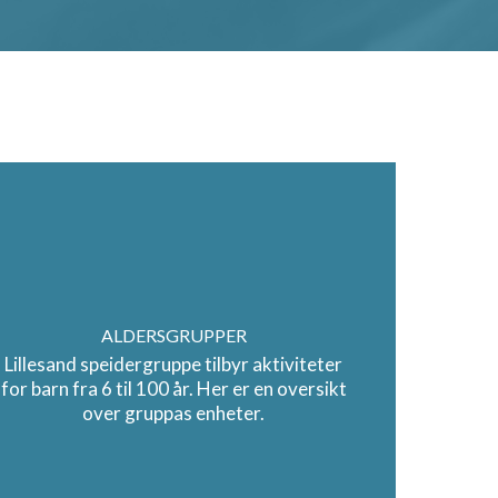
ALDERSGRUPPER
Lillesand speidergruppe tilbyr aktiviteter
for barn fra 6 til 100 år. Her er en oversikt
over gruppas enheter.