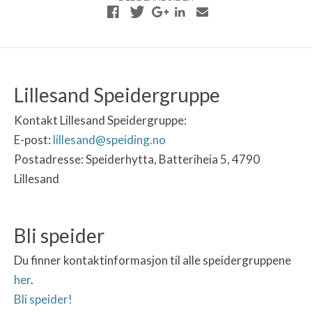
Lillesand Speidergruppe
Kontakt Lillesand Speidergruppe:
E-post:
lillesand@speiding.no
Postadresse: Speiderhytta, Batteriheia 5, 4790
Lillesand
Bli speider
Du finner kontaktinformasjon til alle speidergruppene
her
.
Bli speider!