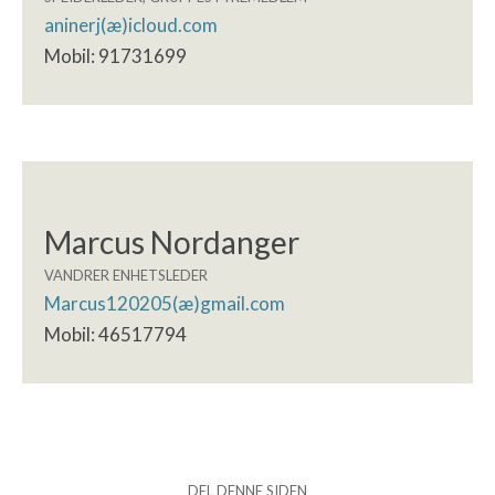
aninerj(æ)icloud.com
Mobil: 91731699
Marcus Nordanger
VANDRER ENHETSLEDER
Marcus120205(æ)gmail.com
Mobil: 46517794
DEL DENNE SIDEN