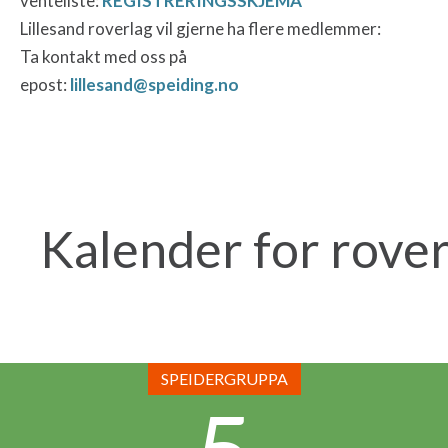
venteliste:
REGISTRERINGSSKJEMA
Lillesand roverlag vil gjerne ha flere medlemmer:
Ta kontakt med oss på
epost:
lillesand@speiding.no
Kalender for rover
SPEIDERGRUPPA