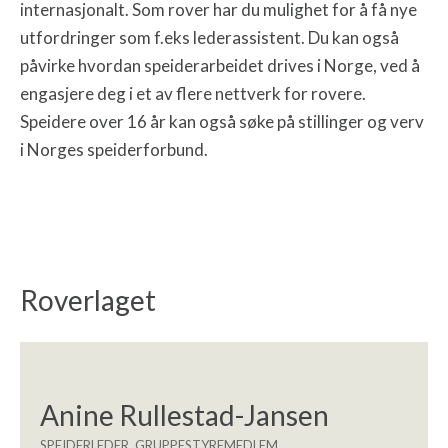
internasjonalt. Som rover har du mulighet for å få nye
utfordringer som f.eks lederassistent. Du kan også
påvirke hvordan speiderarbeidet drives i Norge, ved å
engasjere deg i et av flere nettverk for rovere.
Speidere over 16 år kan også søke på stillinger og verv
i Norges speiderforbund.
Roverlaget
Anine Rullestad-Jansen
SPEIDERLEDER, GRUPPESTYREMEDLEM