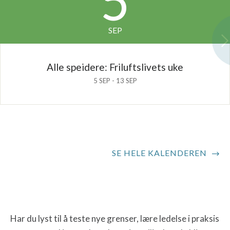
5
SEP
Alle speidere: Friluftslivets uke
5 SEP - 13 SEP
SE HELE KALENDEREN
Har du lyst til å teste nye grenser, lære ledelse i praksis