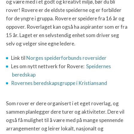
og være med i et godt og kreativt miljø, bør du bli
rover! Rovere er de eldste speiderne og er forbilder
for de yngre i gruppa. Rovere er speidere fra 16 år og
oppover. Roverlaget kan også ha aspiranter som er fra
15 år. Laget er en selvstendig enhet som driver seg
selv og velger sine egne ledere.
Link til
Norges speiderforbunds roversider
Les om nytt nettverk for Rovere:
Speidernes
beredskap
Rovernes beredskapsgruppe i Kristiansand
Som rover er dere organisert i et eget roverlag, og
sammen planlegger dere turer og aktiviteter. Dere vil
også få mulighet til å være med på mange spennende
arrangementer og leirer lokalt, nasjonalt og