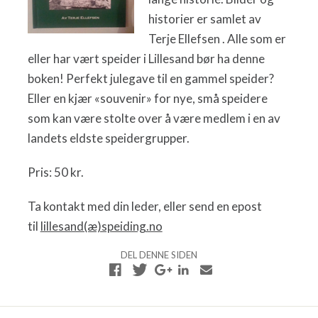
historier er samlet av
Terje Ellefsen . Alle som er
eller har vært speider i Lillesand bør ha denne
boken! Perfekt julegave til en gammel speider?
Eller en kjær «souvenir» for nye, små speidere
som kan være stolte over å være medlem i en av
landets eldste speidergrupper.
Pris: 50 kr.
Ta kontakt med din leder, eller send en epost
til
lillesand(æ)speiding.no
DEL DENNE SIDEN