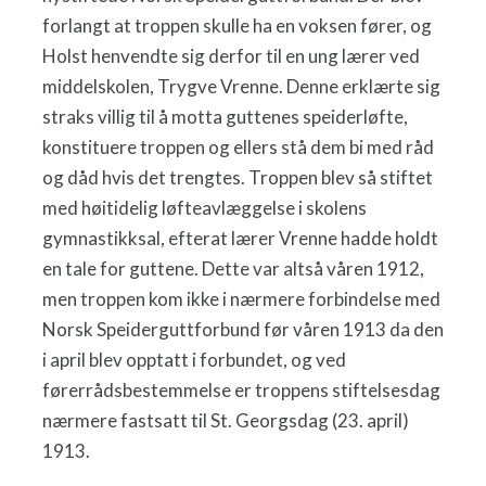
forlangt at troppen skulle ha en voksen fører, og
Holst henvendte sig derfor til en ung lærer ved
middelskolen, Trygve Vrenne. Denne erklærte sig
straks villig til å motta guttenes speiderløfte,
konstituere troppen og ellers stå dem bi med råd
og dåd hvis det trengtes. Troppen blev så stiftet
med høitidelig løfteavlæggelse i skolens
gymnastikksal, efterat lærer Vrenne hadde holdt
en tale for guttene. Dette var altså våren 1912,
men troppen kom ikke i nærmere forbindelse med
Norsk Speiderguttforbund før våren 1913 da den
i april blev opptatt i forbundet, og ved
førerrådsbestemmelse er troppens stiftelsesdag
nærmere fastsatt til St. Georgsdag (23. april)
1913.