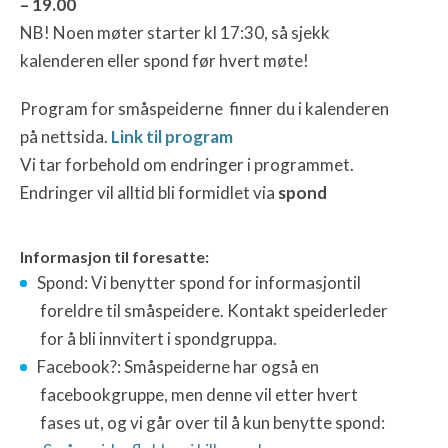
– 19.00
NB! Noen møter starter kl 17:30, så sjekk
kalenderen eller spond før hvert møte!
Program for småspeiderne finner du i kalenderen
på nettsida.
Link til program
Vi tar forbehold om endringer i programmet.
Endringer vil alltid bli formidlet via
spond
Informasjon til foresatte:
Spond: Vi benytter spond for informasjontil
foreldre til småspeidere. Kontakt speiderleder
for å bli innvitert i spondgruppa.
Facebook?: Småspeiderne har også en
facebookgruppe, men denne vil etter hvert
fases ut, og vi går over til å kun benytte spond: