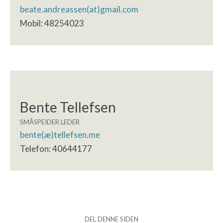
beate.andreassen(at)gmail.com
Mobil: 48254023
Bente Tellefsen
SMÅSPEIDER LEDER
bente(æ)tellefsen.me
Telefon: 40644177
DEL DENNE SIDEN