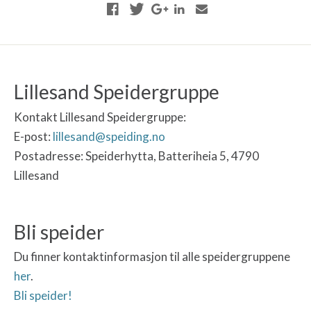
Lillesand Speidergruppe
Kontakt Lillesand Speidergruppe:
E-post:
lillesand@speiding.no
Postadresse: Speiderhytta, Batteriheia 5, 4790
Lillesand
Bli speider
Du finner kontaktinformasjon til alle speidergruppene
her
.
Bli speider!