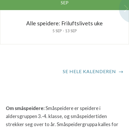
SEP
Alle speidere: Friluftslivets uke
5 SEP - 13 SEP
SE HELE KALENDEREN
Om småspeidere:
Småspeidere er speidere i
aldersgruppen 3.-4. klasse
, og småspeidertiden
strekker seg over to år
. Småspeidergruppa kalles for