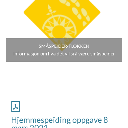
SMÅSPEIDER-FLOKKEN
Informasjon om hva det vil si å være småspeider
Hjemmespeiding oppgave 8
mars 2021