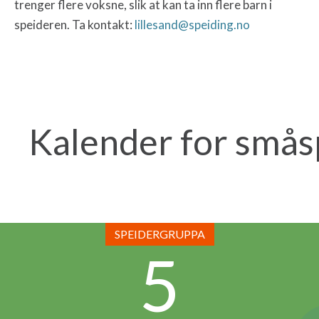
trenger flere voksne, slik at kan ta inn flere barn i
speideren. Ta kontakt:
lillesand@speiding.no
Kalender for smås
SPEIDERGRUPPA
5