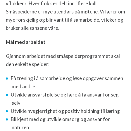
«flokken». Hver flokk er delt inn i flere kull.
Småspeiderne er mye utendørs på møtene. Vi lærer om
mye forskjellig og blir vant til å samarbeide, vi leker og
bruker alle sansene våre.
Mål med arbeidet
Gjennom arbeidet med småspeiderprogrammet skal
den enkelte speider:
Få trening i å samarbeide og løse oppgaver sammen
med andre
Utvikle ansvarsfølelse og lære å ta ansvar for seg
selv
Utvikle nysgjerrighet og positiv holdning til læring
Bli kjent med og utvikle omsorg og ansvar for
naturen