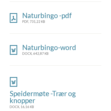
Naturbingo -pdf
PDF, 731,22 KB
Naturbingo-word
DOCX, 642,87 KB
Speidermøte -Trær og
knopper
DOCX, 16,16 KB