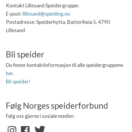
Kontakt Lillesand Speidergruppe:
E-post:
lillesand@speiding.no
Postadresse: Speiderhytta, Batteriheia 5, 4790
Lillesand
Bli speider
Du finner kontaktinformasjon til alle speidergruppene
her
.
Bli speider!
Følg Norges speiderforbund
Følg oss gjerne i sosiale medier: