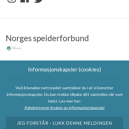
Norges speiderforbund
Informasjonskapsler (cookies)
Ved å besøke nettstedet samtykker du i at vi benytter
Speidergruppas
informasjonskapsler. Du kan trekke tilbake ditt samtykke når som
samarbeidspartnere
helst. Les mer her:
Administrerer bruken av informasjonskapsler
JEG FORSTÅR - LUKK DENNE MELDINGEN