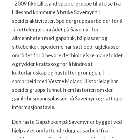
I 2009 fikk Lillesand speidergruppe tillatelse fra
Lillesand kommune å bruke Savemyr til
speideraktiviteter. Speidergruppa arbeider for å
tilrettelegge området på Savemyr for
allmennheten med gapahuk, bålplasser og
sittebenker. Speiderne har satt opp fuglekasser i
området for å bevare det biologiske mangfoldet
og rydder krattskog for å hindre at
kulturlandskap og hustufter gror igjen. I
samarbeid med Vestre Moland Historielag har
speidergruppa funnet frem historien om den
gamle husmannsplassen på Savemyr og satt opp
informasjonstavle.
Den faste Gapahuken på Savemyr er bygget ved
hjelp av et omfattende dugnadsarbeid fra