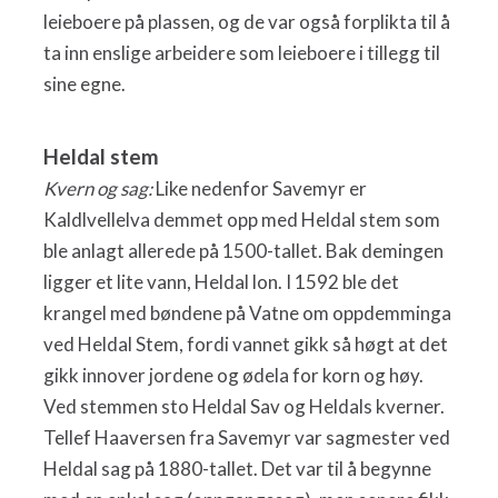
leieboere på plassen, og de var også forplikta til å
ta inn enslige arbeidere som leieboere i tillegg til
sine egne.
Heldal stem
Kvern og sag:
Like nedenfor Savemyr er
Kaldlvellelva demmet opp med Heldal stem som
ble anlagt allerede på 1500-tallet. Bak demingen
ligger et lite vann, Heldal lon. I 1592 ble det
krangel med bøndene på Vatne om oppdemminga
ved Heldal Stem, fordi vannet gikk så høgt at det
gikk innover jordene og ødela for korn og høy.
Ved stemmen sto Heldal Sav og Heldals kverner.
Tellef Haaversen fra Savemyr var sagmester ved
Heldal sag på 1880-tallet. Det var til å begynne