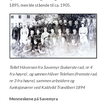
1895, men ble stående til ca. 1905.
Tellef Håversen fra Savemyr (bakerste rad, nr 4
fra høyre) , og sønnen Håver Telefsen (fremste rad,
nr 3 fra høyre), sammen arbeidere og
funksjonærer ved Kaldvild Træsliberi 1894
Menneskene på Savemyra