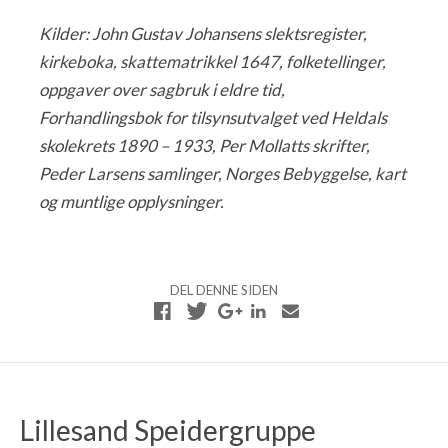
Kilder: John Gustav Johansens slektsregister,
kirkeboka, skattematrikkel 1647, folketellinger,
oppgaver over sagbruk i eldre tid,
Forhandlingsbok for tilsynsutvalget ved Heldals
skolekrets 1890 – 1933, Per Mollatts skrifter,
Peder Larsens samlinger, Norges Bebyggelse, kart
og muntlige opplysninger.
DEL DENNE SIDEN
Lillesand Speidergruppe