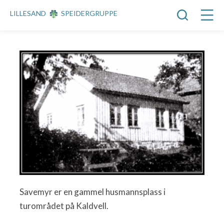
LILLESAND
SPEIDERGRUPPE
Savemyr er en gammel husmannsplass i
turområdet på Kaldvell.