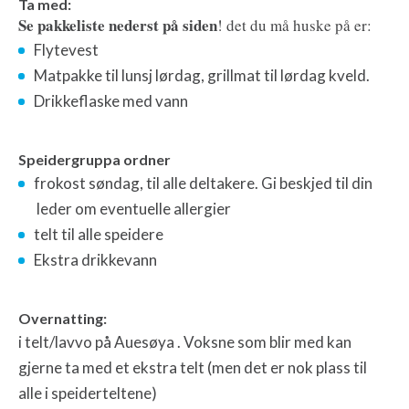
Ta med:
Se pakkeliste nederst på siden
! det du må huske på er:
Flytevest
Matpakke til lunsj lørdag, grillmat til lørdag kveld.
Drikkeflaske med vann
Speidergruppa ordner
frokost søndag, til alle deltakere. Gi beskjed til din
leder om eventuelle allergier
telt til alle speidere
Ekstra drikkevann
Overnatting:
i telt/lavvo på Auesøya . Voksne som blir med kan
gjerne ta med et ekstra telt (men det er nok plass til
alle i speiderteltene)