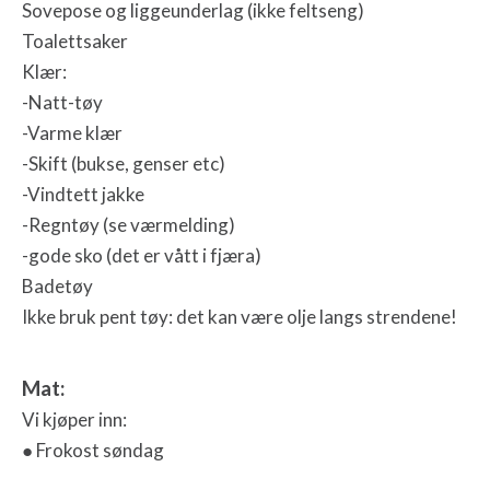
Sovepose og liggeunderlag (ikke feltseng)
Toalettsaker
Klær:
-Natt-tøy
-Varme klær
-Skift (bukse, genser etc)
-Vindtett jakke
-Regntøy (se værmelding)
-gode sko (det er vått i fjæra)
Badetøy
Ikke bruk pent tøy: det kan være olje langs strendene!
Mat:
Vi kjøper inn:
● Frokost søndag