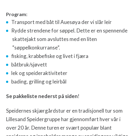
Pro
gram:
Transport med båt til Auesøya der vi slår leir
Rydde strendene for søppel. Dette er en spennende
skattejakt som avsluttes med en liten
”søppelkonkurranse”.
fisking, krabbefiske og livet i fjæra
båtbruk/sjøvett
lek og speideraktiviteter
bading, grilling og leirbål
Se pakkeliste nederst på siden
!
Speidernes skjærgårdstur er en tradisjonell tur som
Lillesand Speidergruppe har gjennomført hver vår i
over 20 år. Denne turen er svært populær blant