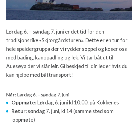
Lørdag 6. – søndag 7. juni er det tid for den
tradisjonsrike «Skjærgårdsturen». Dette er en tur for
hele speidergruppa der vi rydder søppel og koser oss
med bading, kanopadling og lek. Vi tar båt ut til
Auesøya der vi slår leir. Gi beskjed til din leder hvis du
kan hjelpe med båttransport!
Når:
Lørdag 6. – søndag 7. juni
Oppmøte:
Lørdag 6. juni kl 10:00. på Kokkenes
Retur:
søndag 7. juni, kl 14 (samme sted som
oppmøte)