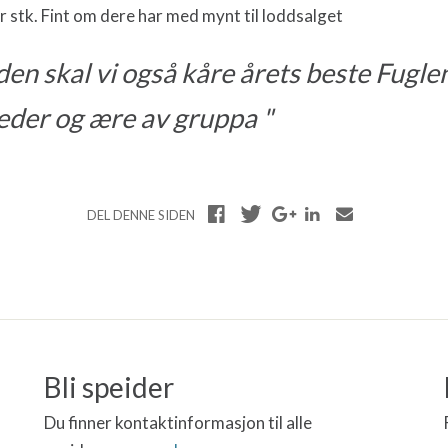
pr stk. Fint om dere har med mynt til loddsalget
en skal vi også kåre årets beste Fugle
heder og ære av gruppa
DEL DENNE SIDEN
Bli speider
Du finner kontaktinformasjon til alle