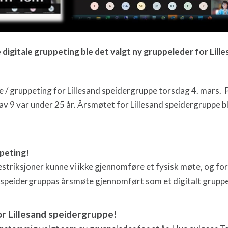
 digitale gruppeting ble det valgt ny gruppeleder for Lill
e / gruppeting for Lillesand speidergruppe torsdag 4. mars.
v 9 var under 25 år.
År
smøtet for Lillesand speidergruppe bl
ppeting!
striksjoner kunne vi ikke gjennomføre et fysisk møte, og for
 speidergruppas årsmøte gjennomført som et digitalt gruppe
r Lillesand speidergruppe!