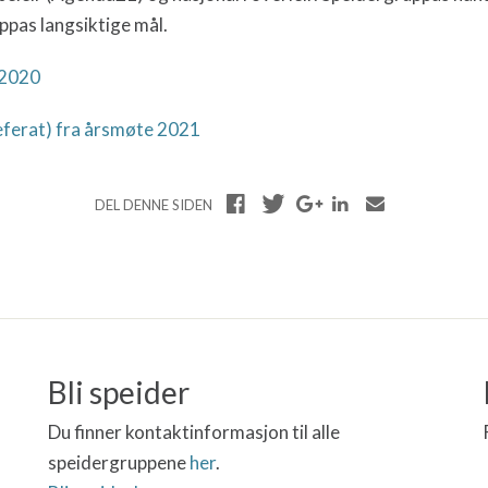
ppas langsiktige mål.
 2020
referat) fra årsmøte 2021
DEL DENNE SIDEN
Bli speider
Du finner kontaktinformasjon til alle
speidergruppene
her
.