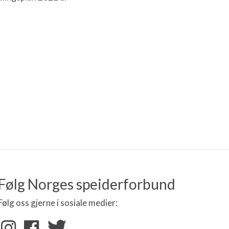
Følg Norges speiderforbund
Følg oss gjerne i sosiale medier: