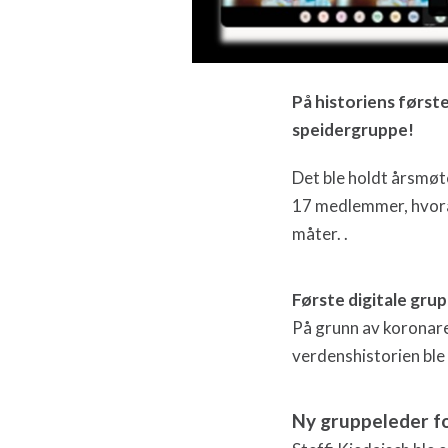
På historiens første
speidergruppe!
Det ble holdt årsmøt
17 medlemmer, hvora
måter.
.
Første digitale gru
På grunn av koronare
verdenshistorien ble
Ny gruppeleder fo