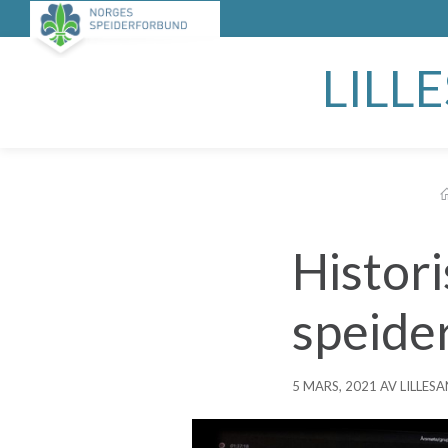
LILL
Histori
speide
5 MARS, 2021 AV LILLES