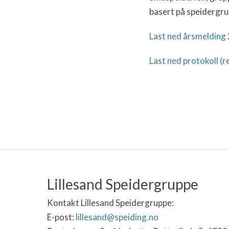
basert på speidergru
Last ned årsmelding
Last ned protokoll (
Lillesand Speidergruppe
Kontakt Lillesand Speidergruppe:
E-post:
lillesand@speiding.no