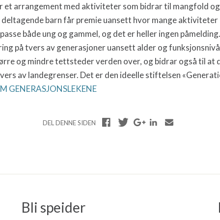
 et arrangement med aktiviteter som bidrar til mangfold og 
e deltagende barn får premie uansett hvor mange aktiviteter
 passe både ung og gammel, og det er heller ingen påmelding
ing på tvers av generasjoner uansett alder og funksjonsnivå
ørre og mindre tettsteder verden over, og bidrar også til at
tvers av landegrenser.
Det er den ideelle stiftelsen «Genera
OM GENERASJONSLEKENE
DEL DENNE SIDEN
Bli speider