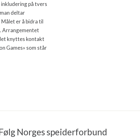
inkludering på tvers
 man deltar
.
Målet er å bidra til
.
Arrangementet
 det knyttes kontakt
tion Games» som står
Følg Norges speiderforbund