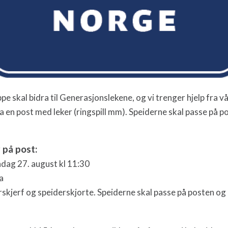
pe skal bidra til Generasjonslekene, og vi trenger hjelp fra v
 en post med leker (ringspill mm). Speiderne skal passe på po
 på post:
ag 27. august kl 11:30
a
skjerf og speiderskjorte. Speiderne skal passe på posten og 