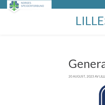
LILL
Genera
20 AUGUST, 2023 AV LI